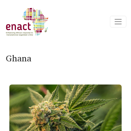
Ghana