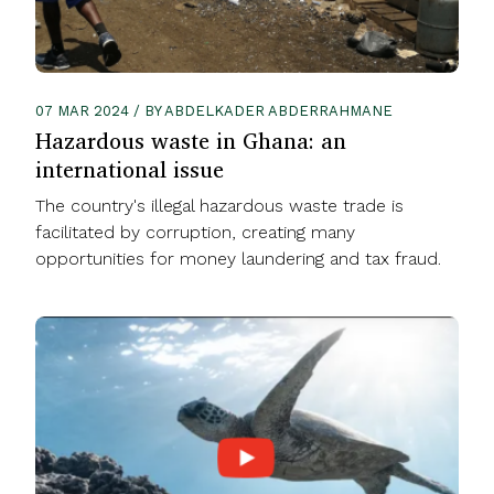
07 MAR 2024 / BY ABDELKADER ABDERRAHMANE
Hazardous waste in Ghana: an
international issue
The country's illegal hazardous waste trade is
facilitated by corruption, creating many
opportunities for money laundering and tax fraud.