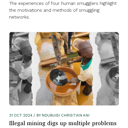
The experiences of four human smugglers highlight
the motivations and methods of smuggling
networks.
31 OCT 2024 / BY NDUBUISI CHRISTIAN ANI
Illegal mining digs up multiple problems