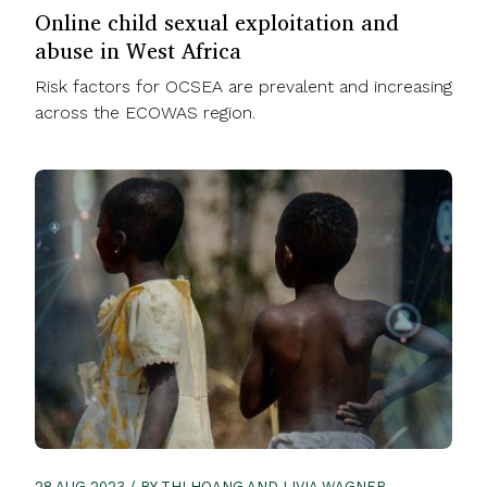
Online child sexual exploitation and
abuse in West Africa
Risk factors for OCSEA are prevalent and increasing
across the ECOWAS region.
28 AUG 2023 / BY THI HOANG AND LIVIA WAGNER