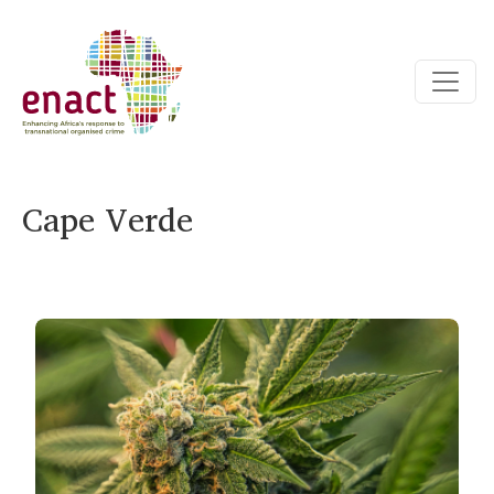
Cape Verde