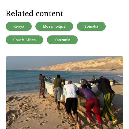
Related content
Kenya
Mozambique
Somalia
South Africa
Tanzania