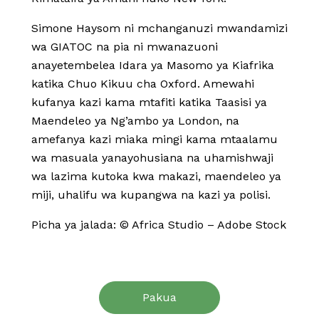
Simone Haysom ni mchanganuzi mwandamizi
wa GIATOC na pia ni mwanazuoni
anayetembelea Idara ya Masomo ya Kiafrika
katika Chuo Kikuu cha Oxford. Amewahi
kufanya kazi kama mtafiti katika Taasisi ya
Maendeleo ya Ng’ambo ya London, na
amefanya kazi miaka mingi kama mtaalamu
wa masuala yanayohusiana na uhamishwaji
wa lazima kutoka kwa makazi, maendeleo ya
miji, uhalifu wa kupangwa na kazi ya polisi.
Picha ya jalada: © Africa Studio – Adobe Stock
Pakua