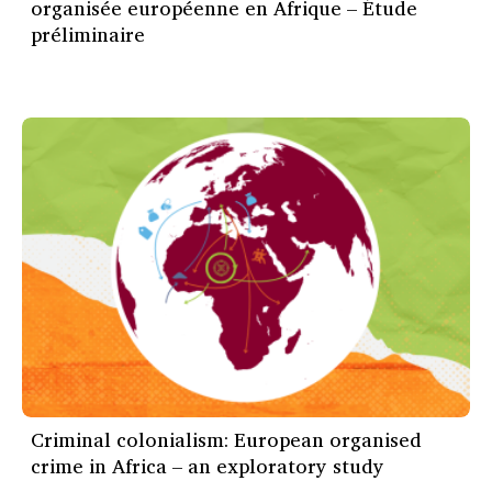
organisée européenne en Afrique – Étude
préliminaire
Criminal colonialism: European organised
crime in Africa – an exploratory study