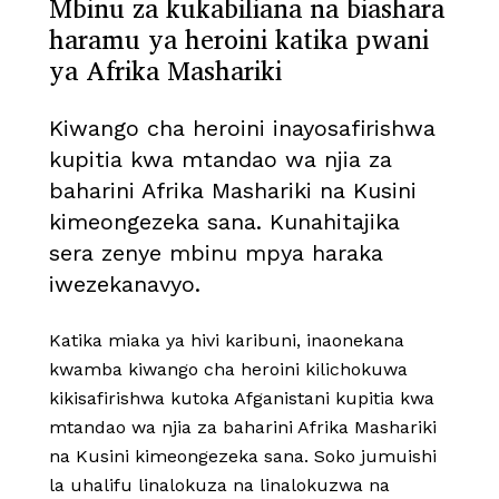
Mbinu za kukabiliana na biashara
haramu ya heroini katika pwani
ya Afrika Mashariki
Kiwango cha heroini inayosafirishwa
kupitia kwa mtandao wa njia za
baharini Afrika Mashariki na Kusini
kimeongezeka sana. Kunahitajika
sera zenye mbinu mpya haraka
iwezekanavyo.
Katika miaka ya hivi karibuni, inaonekana
kwamba kiwango cha heroini kilichokuwa
kikisafirishwa kutoka Afganistani kupitia kwa
mtandao wa njia za baharini Afrika Mashariki
na Kusini kimeongezeka sana. Soko jumuishi
la uhalifu linalokuza na linalokuzwa na