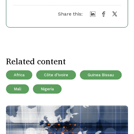
Share this:
Related content
Africa
Côte d'Ivoire
Guinea Bissau
Mali
Nigeria