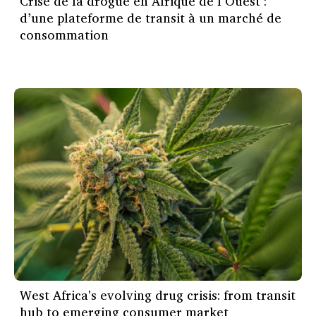
Crise de la drogue en Afrique de l’Ouest :
d’une plateforme de transit à un marché de
consommation
West Africa's evolving drug crisis: from transit
hub to emerging consumer market