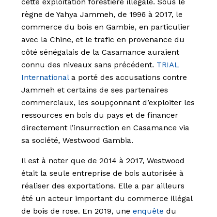
cette exploitation forestière illégale. Sous le
règne de Yahya Jammeh, de 1996 à 2017, le
commerce du bois en Gambie, en particulier
avec la Chine, et le trafic en provenance du
côté sénégalais de la Casamance auraient
connu des niveaux sans précédent.
TRIAL
International
a porté des accusations contre
Jammeh et certains de ses partenaires
commerciaux, les soupçonnant d’exploiter les
ressources en bois du pays et de financer
directement l’insurrection en Casamance via
sa société, Westwood Gambia.
Il est à noter que de 2014 à 2017, Westwood
était la seule entreprise de bois autorisée à
réaliser des exportations. Elle a par ailleurs
été un acteur important du commerce illégal
de bois de rose. En 2019, une
enquête
du