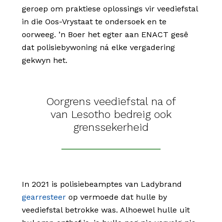
geroep om praktiese oplossings vir veediefstal
in die Oos-Vrystaat te ondersoek en te
oorweeg. ’n Boer het egter aan ENACT gesê
dat polisiebywoning ná elke vergadering
gekwyn het.
Oorgrens veediefstal na of
van Lesotho bedreig ook
grenssekerheid
In 2021 is polisiebeamptes van Ladybrand
gearresteer
op vermoede dat hulle by
veediefstal betrokke was. Alhoewel hulle uit