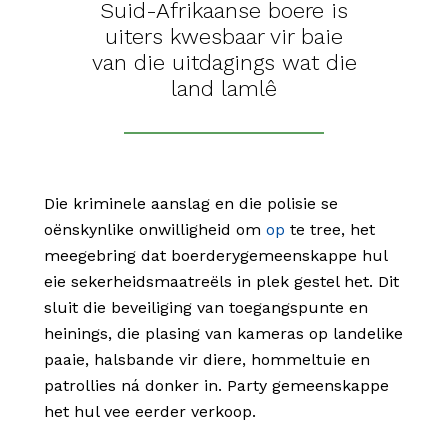
Suid-Afrikaanse boere is
uiters kwesbaar vir baie
van die uitdagings wat die
land lamlê
Die kriminele aanslag en die polisie se
oënskynlike onwilligheid om
op
te tree
, het
meegebring dat boerderygemeenskappe hul
eie sekerheidsmaatreëls in plek gestel het. Dit
sluit die beveiliging van toegangspunte en
heinings, die plasing van kameras op landelike
paaie, halsbande vir diere, hommeltuie en
patrollies ná donker in. Party gemeenskappe
het hul vee eerder verkoop.