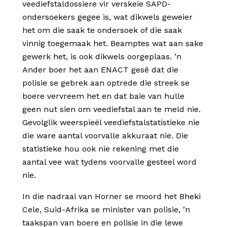
veediefstaldossiere vir verskeie SAPD-
ondersoekers gegee is, wat dikwels geweier
het om die saak te ondersoek of die saak
vinnig toegemaak het. Beamptes wat aan sake
gewerk het, is ook dikwels oorgeplaas. ’n
Ander boer het aan ENACT gesê dat die
polisie se gebrek aan optrede die streek se
boere vervreem het en dat baie van hulle
geen nut sien om veediefstal aan te meld nie.
Gevolglik weerspieël veediefstalstatistieke nie
die ware aantal voorvalle akkuraat nie. Die
statistieke hou ook nie rekening met die
aantal vee wat tydens voorvalle gesteel word
nie.
In die nadraai van Horner se moord het Bheki
Cele, Suid-Afrika se minister van polisie, ’n
taakspan van boere en polisie in die lewe