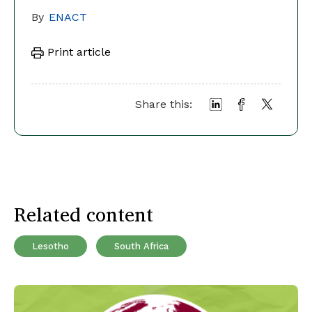
By
ENACT
Print article
Share this:
Related content
Lesotho
South Africa