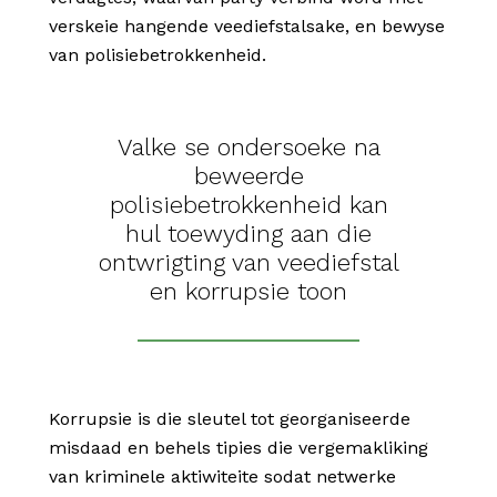
verskeie hangende veediefstalsake, en bewyse
van polisiebetrokkenheid.
Valke se ondersoeke na
beweerde
polisiebetrokkenheid kan
hul toewyding aan die
ontwrigting van veediefstal
en korrupsie toon
Korrupsie is die sleutel tot georganiseerde
misdaad en behels tipies die vergemakliking
van kriminele aktiwiteite sodat netwerke