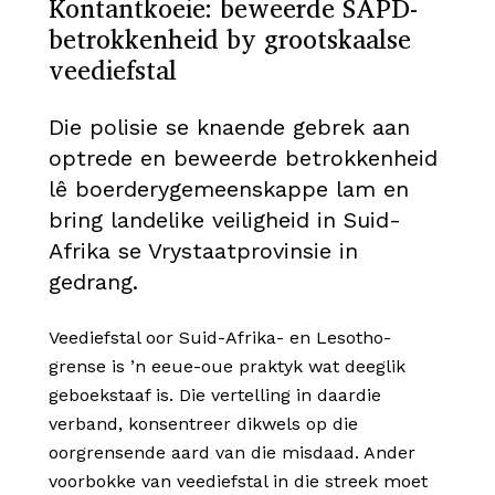
Kontantkoeie: beweerde SAPD-
betrokkenheid by grootskaalse
veediefstal
Die polisie se knaende gebrek aan
optrede en beweerde betrokkenheid
lê boerderygemeenskappe lam en
bring landelike veiligheid in Suid-
Afrika se Vrystaatprovinsie in
gedrang.
Veediefstal oor Suid-Afrika- en Lesotho-
grense is ’n eeue-oue praktyk wat deeglik
geboekstaaf is. Die vertelling in daardie
verband, konsentreer dikwels op die
oorgrensende aard van die misdaad. Ander
voorbokke van veediefstal in die streek moet