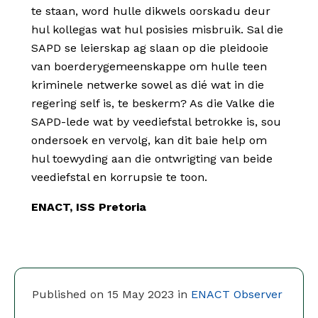
te staan, word hulle dikwels oorskadu deur
hul kollegas wat hul posisies misbruik. Sal die
SAPD se leierskap ag slaan op die pleidooie
van boerderygemeenskappe om hulle teen
kriminele netwerke sowel as dié wat in die
regering self is, te beskerm? As die Valke die
SAPD-lede wat by veediefstal betrokke is, sou
ondersoek en vervolg, kan dit baie help om
hul toewyding aan die ontwrigting van beide
veediefstal en korrupsie te toon.
ENACT, ISS Pretoria
Published on 15 May 2023 in
ENACT Observer